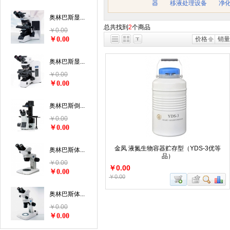
器
移液处理设备
净
奥林巴斯显...
总共找到
2
个商品
￥0.00
￥0.00
价格
销量
奥林巴斯显...
￥0.00
￥0.00
奥林巴斯倒...
￥0.00
￥0.00
金凤 液氮生物容器贮存型（YDS-3优等
奥林巴斯体...
品）
￥0.00
￥0.00
￥0.00
￥0.00
奥林巴斯体...
￥0.00
￥0.00