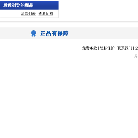
最近浏览的商品
清除列表
|
查看所有
免责条款
|
隐私保护
|
联系我们
|
苏