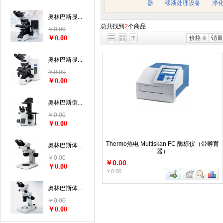
器
移液处理设备
净
奥林巴斯显...
总共找到
2
个商品
￥0.00
￥0.00
价格
销量
奥林巴斯显...
￥0.00
￥0.00
奥林巴斯倒...
￥0.00
￥0.00
Thermo热电 Multiskan FC 酶标仪（带孵育
奥林巴斯体...
器）
￥0.00
￥0.00
￥0.00
￥0.00
奥林巴斯体...
￥0.00
￥0.00