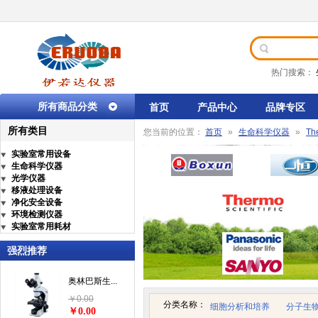
热门搜索：
所有商品分类
首页
产品中心
品牌专区
所有类目
您当前的位置：
首页
»
生命科学仪器
»
Th
实验室常用设备
生命科学仪器
光学仪器
移液处理设备
净化安全设备
环境检测仪器
实验室常用耗材
强烈推荐
奥林巴斯生...
￥0.00
分类名称：
细胞分析和培养
分子生
￥0.00