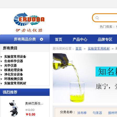
热门搜索：
所有商品分类
首页
产品中心
品牌专区
所有类目
您当前的位置：
首页
»
实验室常用耗材
»
实验室常用设备
生命科学仪器
光学仪器
移液处理设备
净化安全设备
环境检测仪器
实验室常用耗材
强烈推荐
奥林巴斯生...
￥0.00
分类名称：
涂布棒
匀浆器
接种环
￥0.00