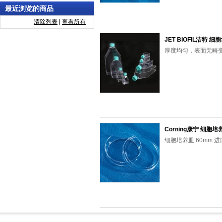
最近浏览的商品
清除列表
|
查看所有
JET BIOFIL洁特
厚度均匀，表面无畸
Corning康宁 细胞培
细胞培养皿 60mm 进