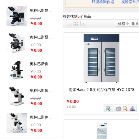
环境检测仪器
实验室常
奥林巴斯显...
总共找到
5
个商品
￥0.00
￥0.00
价格
销量
奥林巴斯显...
￥0.00
￥0.00
奥林巴斯倒...
￥0.00
￥0.00
海尔Haier 2-8度 药品保存箱 HYC-1378
奥林巴斯体...
￥0.00
￥0.00
￥0.00
￥0.00
奥林巴斯体...
￥0.00
￥0.00