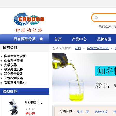
热门搜索：
所有商品分类
首页
产品中心
品牌专区
所有类目
您当前的位置：
首页
»
实验室常用设备
»
实验室常用设备
生命科学仪器
光学仪器
移液处理设备
净化安全设备
环境检测仪器
实验室常用耗材
强烈推荐
奥林巴斯生...
￥0.00
分类名称：
天平、泵
粉碎合成
￥0.00