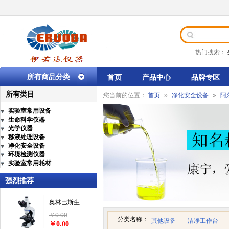
热门搜索：
所有商品分类
首页
产品中心
品牌专区
所有类目
您当前的位置：
首页
»
净化安全设备
»
阿尔
实验室常用设备
生命科学仪器
光学仪器
移液处理设备
净化安全设备
环境检测仪器
实验室常用耗材
强烈推荐
奥林巴斯生...
￥0.00
分类名称：
其他设备
洁净工作台
￥0.00