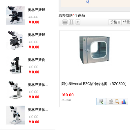
材
奥林巴斯显...
总共找到
4
个商品
￥0.00
￥0.00
价格
销量
奥林巴斯显...
￥0.00
￥0.00
奥林巴斯倒...
￥0.00
￥0.00
阿尔泰/Aertai BZC洁净传递窗 （BZC500）
奥林巴斯体...
￥0.00
￥0.00
￥0.00
￥0.00
奥林巴斯体...
￥0.00
￥0.00