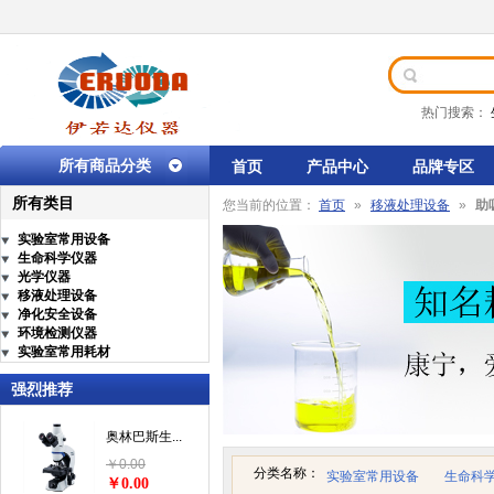
热门搜索：
所有商品分类
首页
产品中心
品牌专区
所有类目
您当前的位置：
首页
»
移液处理设备
»
助
实验室常用设备
生命科学仪器
光学仪器
移液处理设备
净化安全设备
环境检测仪器
实验室常用耗材
强烈推荐
奥林巴斯生...
￥0.00
分类名称：
实验室常用设备
生命科
￥0.00