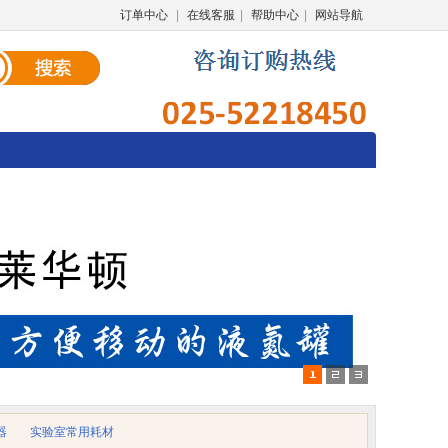
订单中心
|
在线客服
|
帮助中心
|
网站导航
器
实验室常用耗材