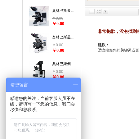
奥林巴斯显...
￥0.00
￥0.00
非常抱歉，没有找到
奥林巴斯显...
￥0.00
建议：
￥0.00
适当缩短您的关键词或更改关
奥林巴斯倒...
￥0.00
￥0.00
请您留言
奥林巴斯体...
感谢您的关注，当前客服人员不在
￥0.00
线，请填写一下您的信息，我们会
￥0.00
尽快和您联系。
奥林巴斯体...
￥0.00
￥0.00