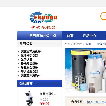
所有商品分类
首页
产品中心
所有类目
您当前的位置：
首页
»
移液处
实验室常用设备
生命科学仪器
光学仪器
移液处理设备
净化安全设备
环境检测仪器
实验室常用耗材
强烈推荐
奥林巴斯生...
￥0.00
分类名称：
实验室常用设
￥0.00