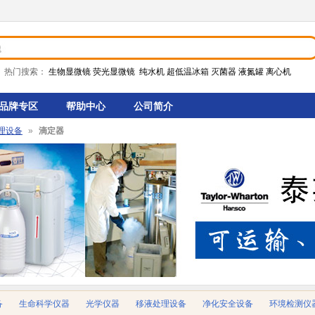
热门搜索：
生物显微镜 荧光显微镜 纯水机
超低温
冰箱 灭菌器 液氮罐
离心机
品牌专区
帮助中心
公司简介
理设备
»
滴定器
备
生命科学仪器
光学仪器
移液处理设备
净化安全设备
环境检测仪